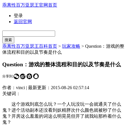
乖离性百万亚瑟王官网首页
登录
返回官网
乖离性百万亚瑟王百科首页
>
玩家攻略
>
Question：游戏的整
体流程和目的以及节奏是什么
Question：游戏的整体流程和目的以及节奏是什么




分享到:
作者：vinci |
最新更新：
2015-08-26 02:57:14
关键词：
这个游戏到底怎么玩？一个人玩没玩一会就通关了什么
鬼？进个活动副本还没看到妖精胖次什么颜色就被秒了什么
鬼？开房这么羞羞的词这么明晃晃但开了就我站那杵着什么
鬼？