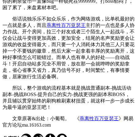
你的剩余金币一直像bug一样锁死在9999999。打boss郁闷了，
困了累了，来盘素材本吧。
俗话说独乐乐不如众乐乐，作为网络游戏，比单机最好的
一点就是多人，而且
乖离性百万亚瑟王
主打的一点也是多人协
力作战。开个房间，拉三个好友或者三个陌生人一起战斗，不
仅会让战斗变得更加高效，更加安全，结尾的名声奖励更会让
游戏的收益变得最大，而只要一个人消耗体力其他三人只要花
掉一个不要钱的徽章，然后大家一起拿着丰厚的奖励离开，这
种好事情怎么可能错过。而单人也有单人的好处——自动战
斗！开启自动站多完全不用管，放在那一会就哗哗的奖励拿
走，省心省事又省力，真乃信号不好，时间繁忙，有事情要
做，居家旅行生活必备啊。
所以，整个游戏的流程基本就是挑战普通副本-挑战活动
副本-挑战BOSS-提升自己的实力-挑战更强的副本和BOSS，
并且辅以贯穿始终的刷狗粮刷素材扭蛋，就这样一步一步成长
为最牛逼的亚瑟王吧！
文章原著&出处：小葡萄。 《
乖离性百万亚瑟王
》网易
官方论坛ma.16163.com